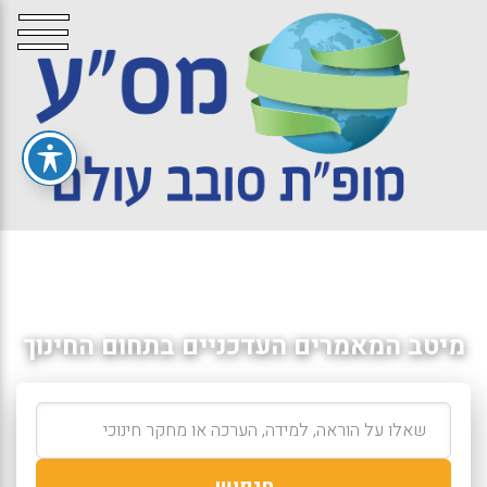
מיטב המאמרים העדכניים בתחום החינוך
חיפוש