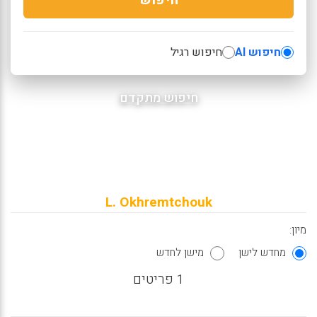
חיפוש AI
חיפוש רגיל
חיפוש מתקדם
L. Okhremtchouk
מיון:
מחדש לישן
מישן לחדש
1 פריטים