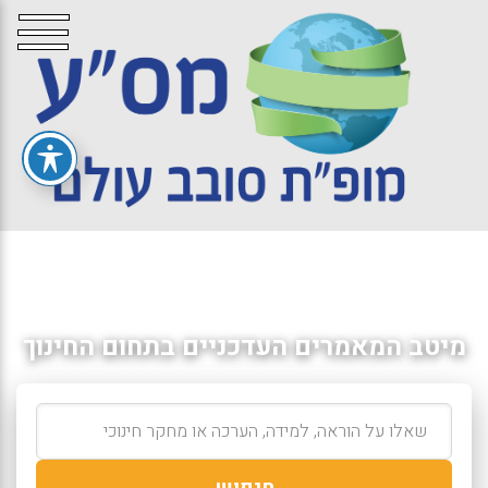
מיטב המאמרים העדכניים בתחום החינוך
חיפוש