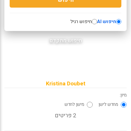
חיפוש AI
חיפוש רגיל
חיפוש מתקדם
Kristina Doubet
מיון:
מחדש לישן
מישן לחדש
2 פריטים