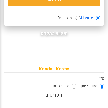
חיפוש AI
חיפוש רגיל
חיפוש מתקדם
Kendall Kerew
מיון:
מחדש לישן
מישן לחדש
1 פריטים