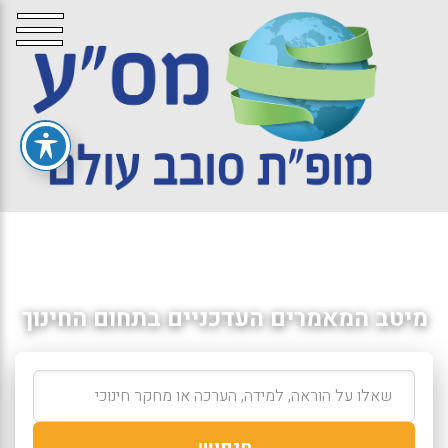
מיטב המאמרים העדכניים בתחום החינוך
חיפוש