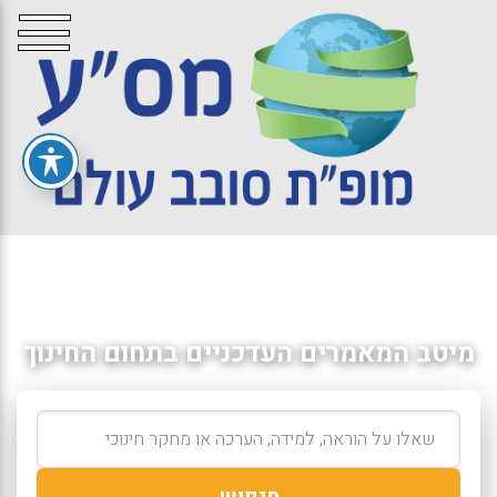
מיטב המאמרים העדכניים בתחום החינוך
חיפוש