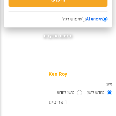
חיפוש AI
חיפוש רגיל
חיפוש מתקדם
Ken Roy
מיון:
מחדש לישן
מישן לחדש
1 פריטים