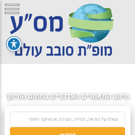
מיטב המאמרים העדכניים בתחום החינוך
חיפוש