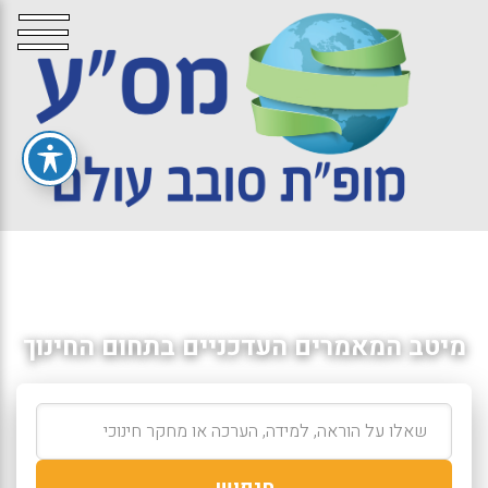
מיטב המאמרים העדכניים בתחום החינוך
חיפוש