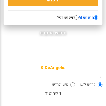
חיפוש AI
חיפוש רגיל
חיפוש מתקדם
K DeAngelis
מיון:
מחדש לישן
מישן לחדש
1 פריטים