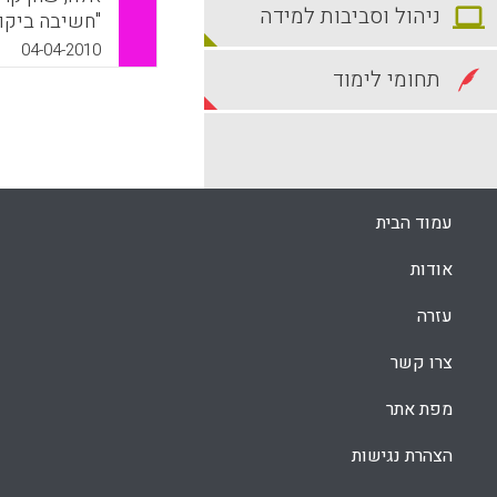
ניהול וסביבות למידה
"חשיבה ביקורת
הכוונה עצמית,
04-04-2010
תחומי לימוד
את המיומנות החשו
k
App
עמוד הבית
אודות
עזרה
צרו קשר
מפת אתר
הצהרת נגישות