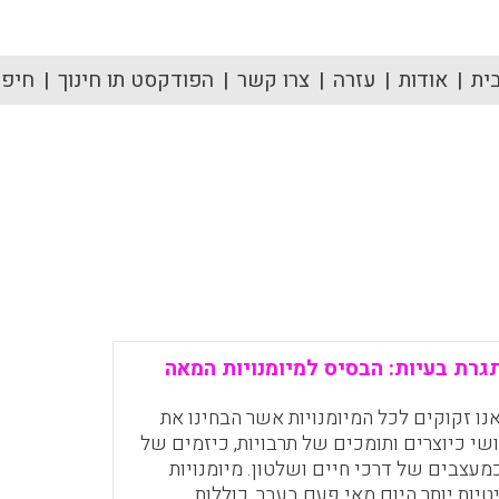
ית
אודות
עזרה
צרו קשר
הפודקסט תו חינוך
חיפוש
גרת בעיות: הבסיס למיומנויות המאה
אה ה-21, אנו זקוקים לכל המיומנויות אשר הבחינו את
ושי כיוצרים ותומכים של תרבויות, כיזמים של
וכמעצבים של דרכי חיים ושלטון. מיומנויות
טיות יותר היום מאי פעם בעבר, כוללות