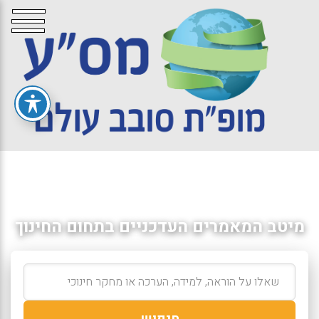
מיטב המאמרים העדכניים בתחום החינוך
חיפוש