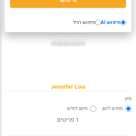
חיפוש AI
חיפוש רגיל
חיפוש מתקדם
Jennifer Lois
מיון:
מחדש לישן
מישן לחדש
1 פריטים