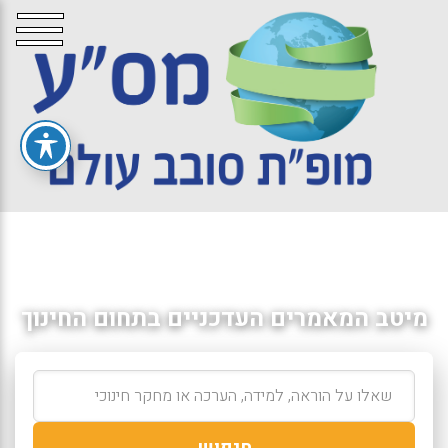
מיטב המאמרים העדכניים בתחום החינוך
חיפוש