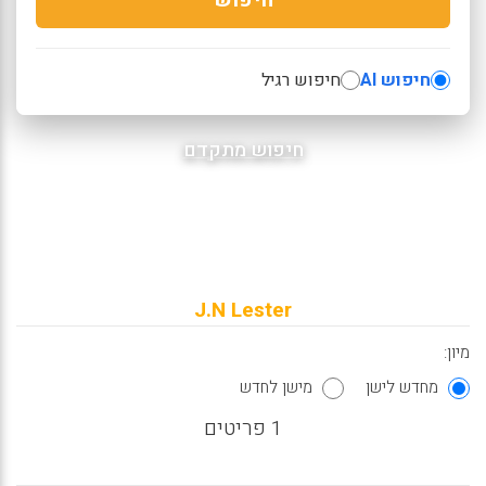
חיפוש AI
חיפוש רגיל
חיפוש מתקדם
J.N Lester
מיון:
מחדש לישן
מישן לחדש
1 פריטים