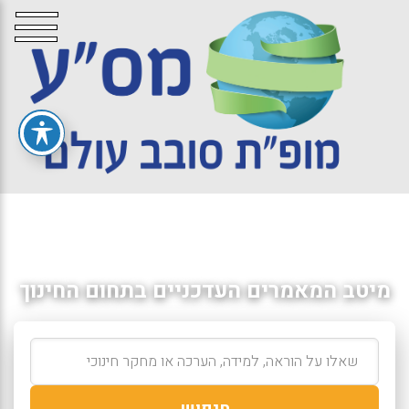
מיטב המאמרים העדכניים בתחום החינוך
חיפוש