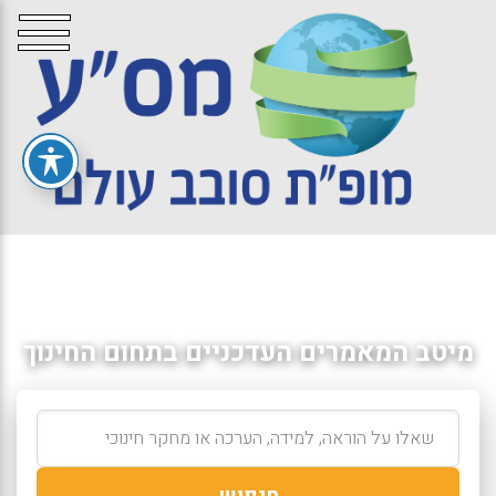
מיטב המאמרים העדכניים בתחום החינוך
חיפוש