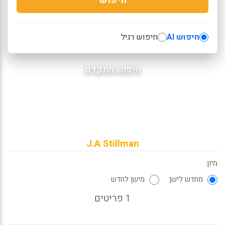
חיפוש AI
חיפוש רגיל
חיפוש מתקדם
J.A Stillman
מיון:
מחדש לישן
מישן לחדש
1 פריטים