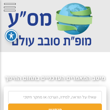
מיטב המאמרים העדכניים בתחום החינוך
חיפוש