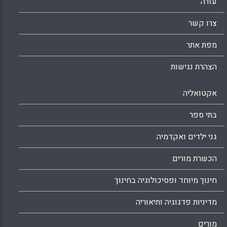
Facebook
Email
WhatsApp
X
עזרה
צרו קשר
מפת אתר
הצהרת נגישות
אקטואליה
בתי ספר
גני ילדים ואקדמיה
הכשרת מורים
חינוך מיוחד ופסיכולוגיה בחינוך
מדיניות פדגוגיה ותיאוריה
מורים