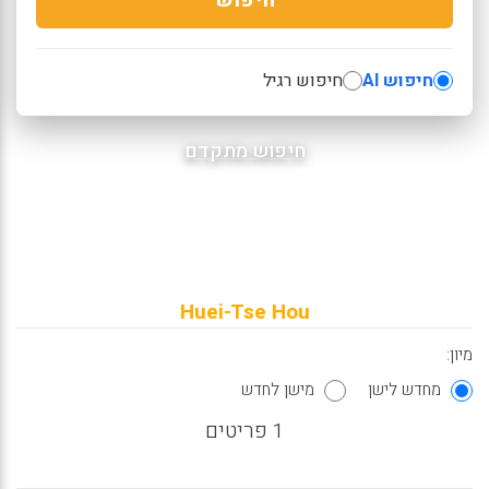
חיפוש AI
חיפוש רגיל
חיפוש מתקדם
Huei-Tse Hou
מיון:
מחדש לישן
מישן לחדש
1 פריטים