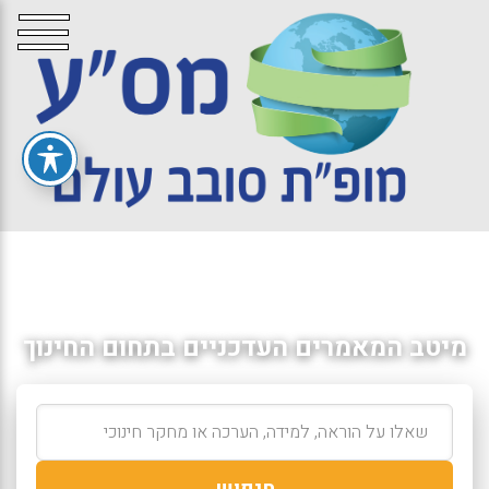
מיטב המאמרים העדכניים בתחום החינוך
חיפוש