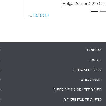
Helga D)
Faceboo
Email
Whats
X
קראו עוד...
אקטואליה
מ
בתי ספר
נ
גני ילדים ואקדמיה
ס
הכשרת מורים
ס
חינוך מיוחד ופסיכולוגיה בחינוך
ת
מדיניות פדגוגיה ותיאוריה
ת