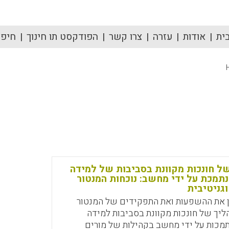
ית
אודות
עזרה
צרו קשר
הפודקסט תו חינוך
חיפוש
 חונכות מקוונת בסביבות של למידה
תמכת על ידי מחשב: נוכחות המנטור
וגניטיבית
ן את ההשפעות ואת התפקידים של המנטור
ליך של חונכות מקוונת בסביבות למידה
תמכות על ידי מחשב בקהילות של מורים