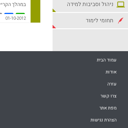
ניהול וסביבות למידה
במהלך הקריירה (orner, 2013
k
App
01-10-2012
תחומי לימוד
עמוד הבית
אודות
עזרה
צרו קשר
מפת אתר
הצהרת נגישות