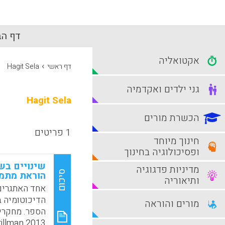
דף הב
אקטואליה
›
דף ראשי
Hagit Sela
גני ילדים ואקדמיה
Hagit Sela
הכשרת מורים
1 פריטים
חינוך מיוחד
ופסיכולוגיה בחינוך
שינויים בש
מדיניות פדגוגיה
סיכום
הוראת מתמ
ותיאוריה
אחד האתגרים 
הדיכוטומיה ב
מורים והוראה