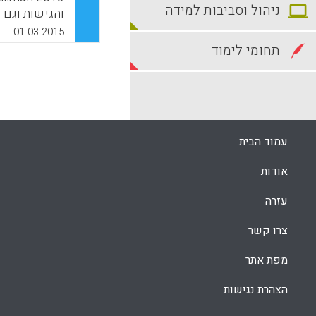
ניהול וסביבות למידה
והגישות וגם
בדרך שבה מת
01-03-2015
טיעונים הם 
תחומי לימוד
כאמצעי לחשו
D).
k
App
עמוד הבית
אודות
עזרה
צרו קשר
מפת אתר
הצהרת נגישות