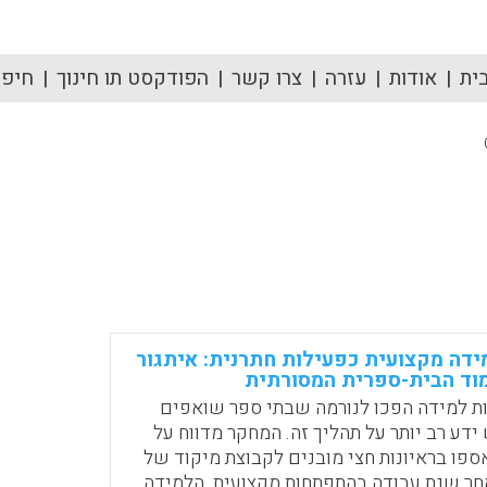
ית
אודות
עזרה
צרו קשר
הפודקסט תו חינוך
חיפוש
ידה מקצועית כפעילות חתרנית: איתגור
וד הבית-ספרית המסורתית
ת למידה הפכו לנורמה שבתי ספר שואפים
ידע רב יותר על תהליך זה. המחקר מדווח על
פו בראיונות חצי מובנים לקבוצת מיקוד של
אחר שנת עבודה בהתפתחות מקצועית. הלמידה