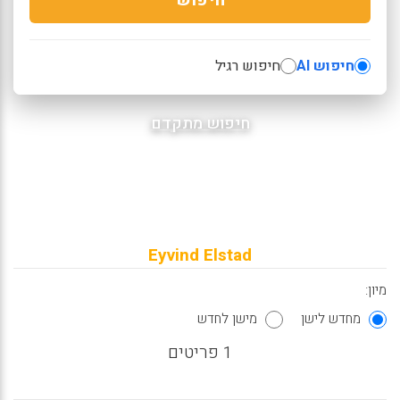
חיפוש AI
חיפוש רגיל
חיפוש מתקדם
Eyvind Elstad
מיון:
מחדש לישן
מישן לחדש
1 פריטים