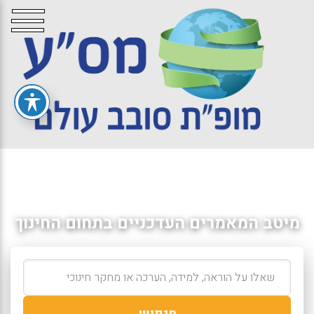
מיטב המאמרים העדכניים בתחום החינוך
חיפוש