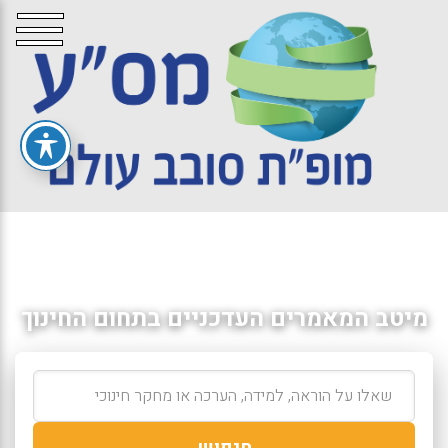
מיטב המאמרים העדכניים בתחום החינוך
חיפוש