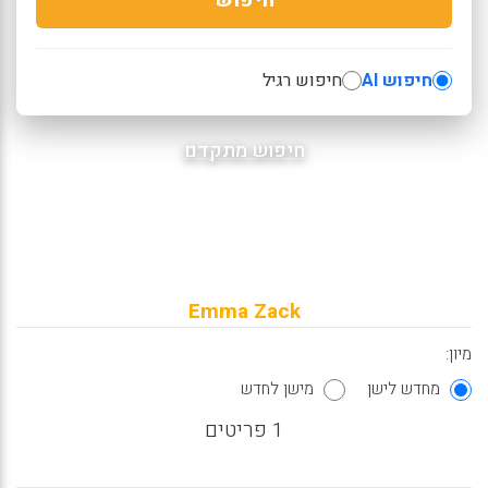
חיפוש AI
חיפוש רגיל
חיפוש מתקדם
Emma Zack
מיון:
מחדש לישן
מישן לחדש
1 פריטים