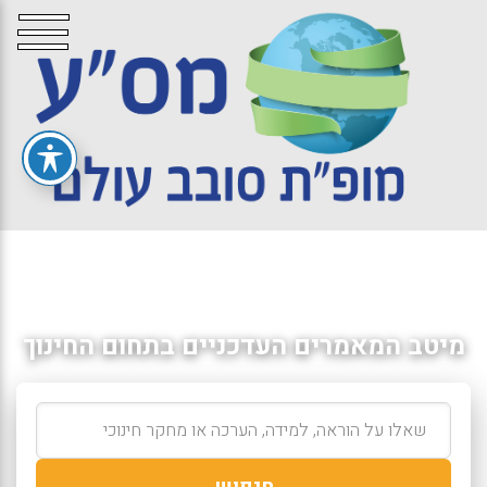
מיטב המאמרים העדכניים בתחום החינוך
חיפוש