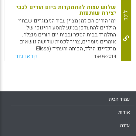
שלוש עצות להתמקדות ביום הורים לגבי
יצירת שותפות
לינק
ימי הורים הם זמן מצוין עבור המבוגרים שבחיי
הילדים להתעדכן בנוגע למסע החינוכי של
התלמיד בבית הספר ובבית.יום הורים מוצלח,
אומרים מומחים, צריך לכסות שלושה נושאים
מרכזיים: הילד, הכיתה והעתיד (Elissa
Nadworny).
קראו עוד...
18-09-2014
Facebook
Email
WhatsApp
X
עמוד הבית
אודות
עזרה