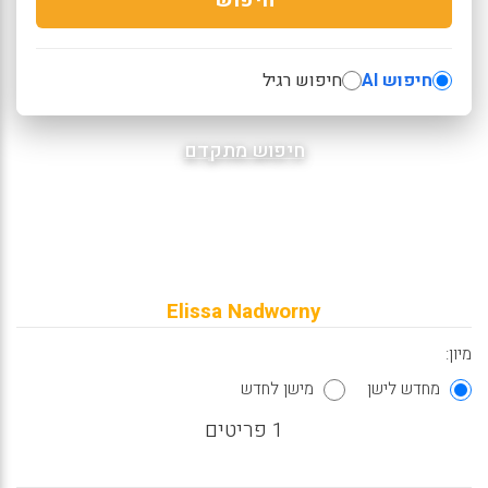
חיפוש AI
חיפוש רגיל
חיפוש מתקדם
Elissa Nadworny
מיון:
מחדש לישן
מישן לחדש
1 פריטים