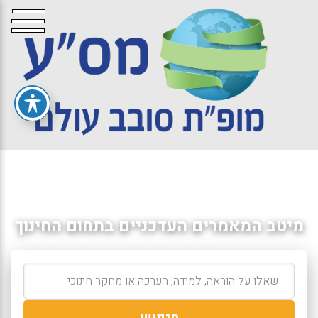
מיטב המאמרים העדכניים בתחום החינוך
חיפוש