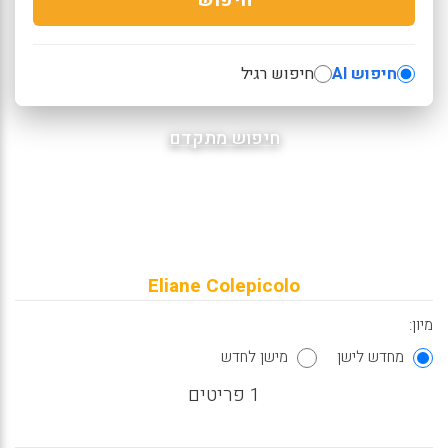
חיפוש AI
חיפוש רגיל
חיפוש מתקדם
Eliane Colepicolo
מיון:
מחדש לישן
מישן לחדש
1 פריטים