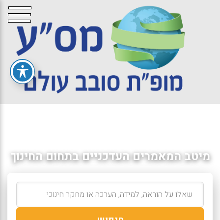
מיטב המאמרים העדכניים בתחום החינוך
חיפוש