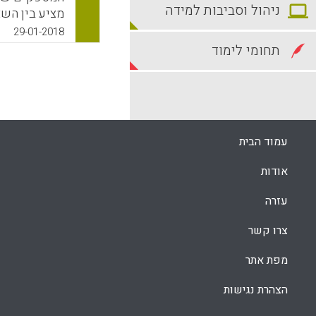
ניהול וסביבות למידה
מציע בין השא
מדיניות, יוזמ
29-01-2018
בדו"ח מיוחד 
תחומי לימוד
המובילות לדעת
k
App
עמוד הבית
אודות
עזרה
צרו קשר
מפת אתר
הצהרת נגישות