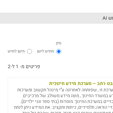
 AI
מיון:
מחדש לישן
מישן לחדש
פריטים מ- 1 ל-2
ט רחב – מערכת מידע חינוכית
רכת זו , שפותחה לאחרונה ע"י מינהל תקשוב ומערכות
ע במשרד החינוך , מוצג מידע משולב של מרכיבים
זיים במערכת החינוך: מוסדות (בתי ספר וגני ילדים);
די הוראה; תלמידים, כיתות ותקציב. את המידע ניתן לנתח