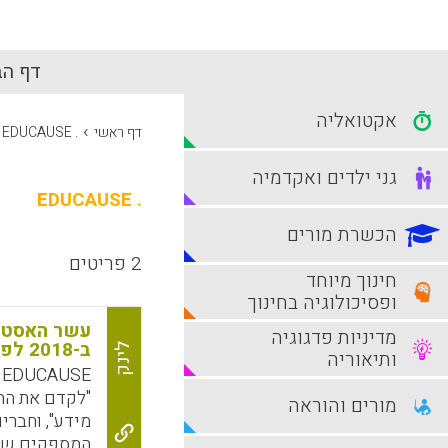
דף הב
אקטואליה
›
דף ראשי
. EDUCAUSE
גני ילדים ואקדמיה
. EDUCAUSE
הכשרת מורים
2 פריטים
חינוך מיוחד
ופסיכולוגיה בחינוך
עשר האסטרט
מדיניות פדגוגיה
ב-2018 לפי מרכז המחקר EDUCAUSE
לינק
ותיאוריה
E
"לקדם את הה
מורים והוראה
מידע", וחברי
המספקים שירו