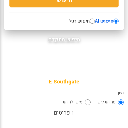
חיפוש AI
חיפוש רגיל
חיפוש מתקדם
E Southgate
מיון:
מחדש לישן
מישן לחדש
1 פריטים