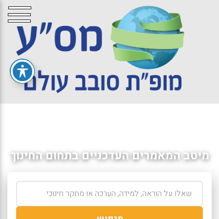
מיטב המאמרים העדכניים בתחום החינוך
חיפוש