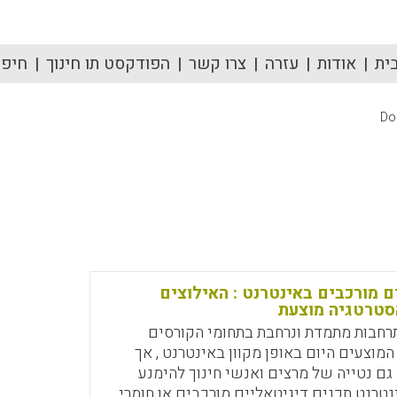
ית
אודות
עזרה
צרו קשר
הפודקסט תו חינוך
חיפוש
Do
ם מורכבים באינטרנט : האילוצים
סטרטגיה מוצעת
תרחבות מתמדת ונרחבת בתחומי הקורסים
וצעים היום באופן מקוון באינטרנט , אך
גם נטייה של מרצים ואנשי חינוך להימנע
טרנט תכנים דיגיטאליים מורכבים או חומרי