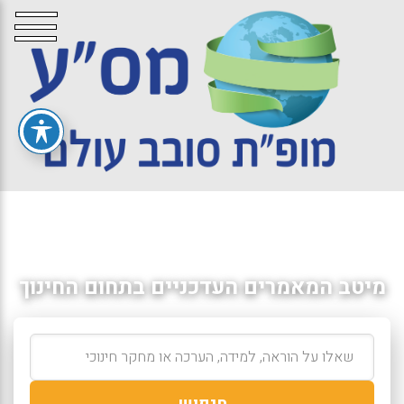
מיטב המאמרים העדכניים בתחום החינוך
חיפוש