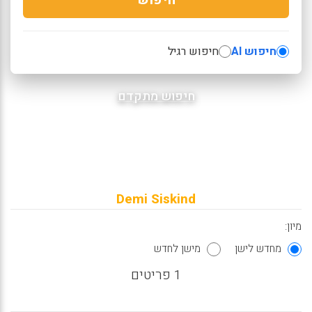
חיפוש AI
חיפוש רגיל
חיפוש מתקדם
Demi Siskind
מיון:
מחדש לישן
מישן לחדש
1 פריטים