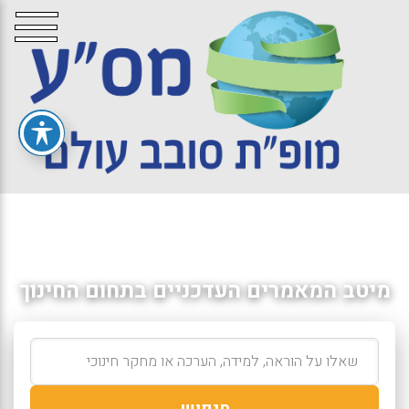
מיטב המאמרים העדכניים בתחום החינוך
חיפוש