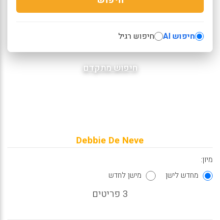
חיפוש AI
חיפוש רגיל
חיפוש מתקדם
Debbie De Neve
מיון:
מחדש לישן
מישן לחדש
3 פריטים