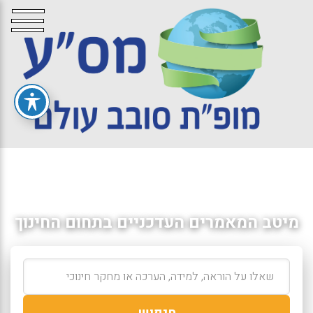
מיטב המאמרים העדכניים בתחום החינוך
חיפוש