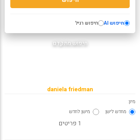
חיפוש AI
חיפוש רגיל
חיפוש מתקדם
daniela friedman
מיון:
מחדש לישן
מישן לחדש
1 פריטים