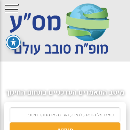
מיטב המאמרים העדכניים בתחום החינוך
חיפוש