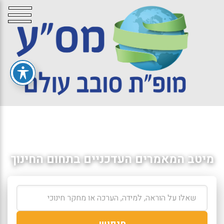
מיטב המאמרים העדכניים בתחום החינוך
חיפוש