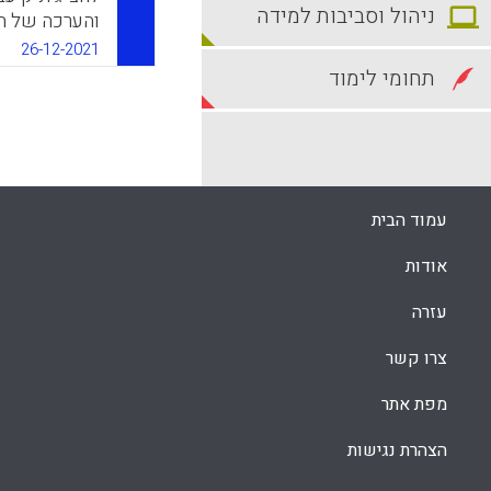
ניהול וסביבות למידה
והערכה של ת
הערכות ביצו
26-12-2021
הערכת תוכניו
תחומי לימוד
המאמר המלצו
בהערכות של 
k
App
עמוד הבית
אודות
עזרה
צרו קשר
מפת אתר
הצהרת נגישות