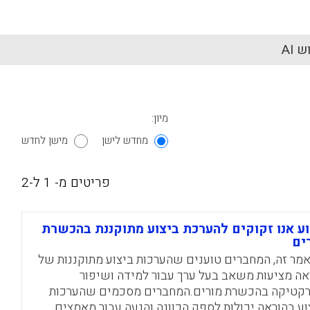
 AI
מיון:
מחדש לישן
מישן לחדש
פריטים מ- 1 ל-2
ע אנו זקוקים להערכת ביצוע מתוקננת בהכשרת
ים
מר זה, המחברים טוענים שהערכות ביצוע מתוקננות של
אה מציעות משאב בעל ערך עבור למידה ושיפור
קטיקה בהכשרת מורים.המחברים מסכמים שהערכות
וע בהוראה יכולות לספק הכוונה והנעה עבור מאמצים