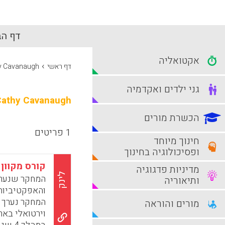
דף הב
אקטואליה
›
דף ראשי
y Cavanaugh
גני ילדים ואקדמיה
Cathy Cavanaugh
הכשרת מורים
1 פריטים
חינוך מיוחד
ופסיכולוגיה בחינוך
קורס מקוון
מדיניות פדגוגיה
לינק
המחקר שנערך
ותיאוריה
והאפקטיביות
המחקר נערך 
מורים והוראה