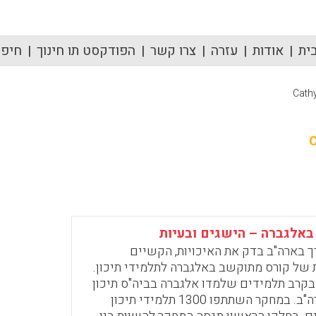
ית
אודות
עזרה
צרו קשר
הפודקסט תו חינוך
חיפוש
Cath
 באלגברה – הישגים ובעיות
 בארה"ב בדק את האיכויות, הקשיים
 של קורס מתוקשב באלגברה לתלמידי תיכון.
בקרב תלמידים שלמדו אלגברה בביה"ס תיכון
וירטואלי בארה"ב. במחקר השתתפו 1300 תלמידי תיכון