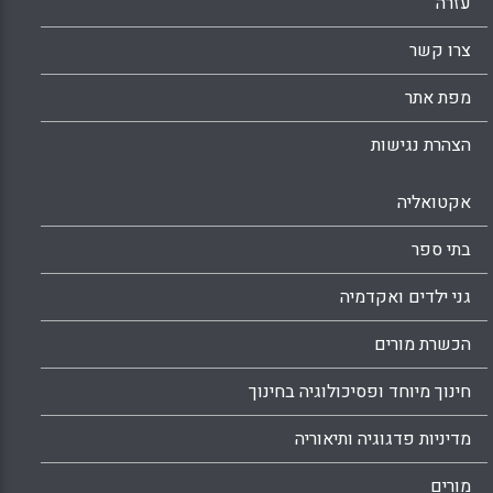
Facebook
Email
WhatsApp
X
עזרה
צרו קשר
מפת אתר
הצהרת נגישות
אקטואליה
בתי ספר
גני ילדים ואקדמיה
הכשרת מורים
חינוך מיוחד ופסיכולוגיה בחינוך
מדיניות פדגוגיה ותיאוריה
מורים