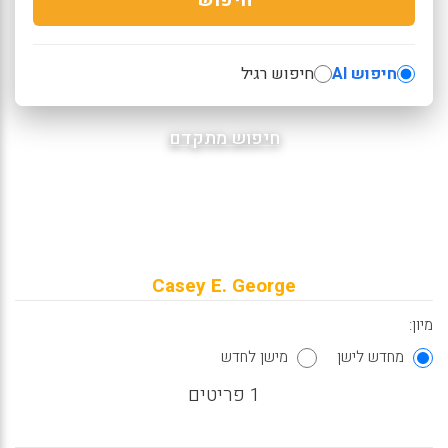
חיפוש AI
חיפוש רגיל
חיפוש מתקדם
Casey E. George
מיון:
מחדש לישן
מישן לחדש
1 פריטים