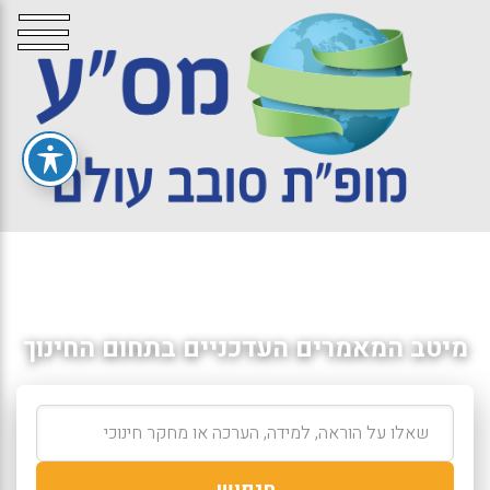
מיטב המאמרים העדכניים בתחום החינוך
חיפוש