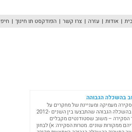
ית
אודות
עזרה
צרו קשר
הפודקסט תו חינוך
חיפוש
ב בהשכלה הגבוהה
סקירה מעמיקה ומעניינת של מחקרים על
משוב מעריך בהשכלה הגבוהה שהתבצעו בין השנים 2012-
מוקד הסקירה – משוב שסטודנטים מקבלים
הם ממקורות שונים. מטרות הסקירה: א) לבחון