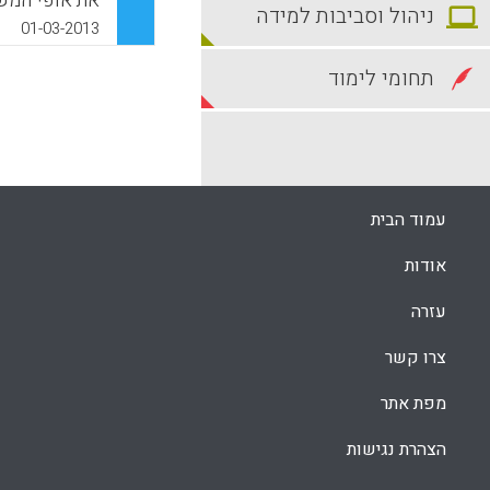
את אופי המש
ניהול וסביבות למידה
שיטתית של הס
01-03-2013
דומיננטיים ו
תחומי לימוד
לדון בהשתמעויות
k
App
עמוד הבית
אודות
עזרה
צרו קשר
מפת אתר
הצהרת נגישות