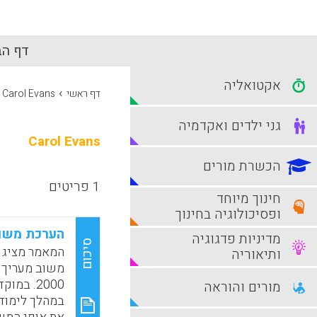
דף הב
אקטואליה
›
דף ראשי
Carol Evans
גני ילדים ואקדמיה
Carol Evans
הכשרת מורים
1 פריטים
חינוך מיוחד
ופסיכולוגיה בחינוך
הערכת משו
מדיניות פדגוגיה
סיכום
המאמר מציג 
ותיאוריה
2000. ב
מורים והוראה
במהלך לימודי