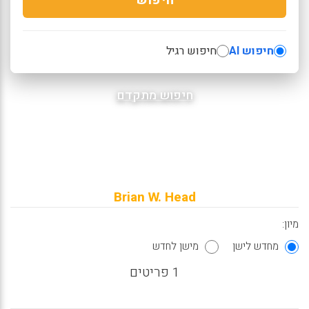
חיפוש AI
חיפוש רגיל
חיפוש מתקדם
Brian W. Head
מיון:
מחדש לישן
מישן לחדש
1 פריטים