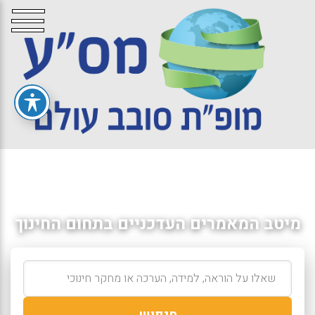
מיטב המאמרים העדכניים בתחום החינוך
חיפוש