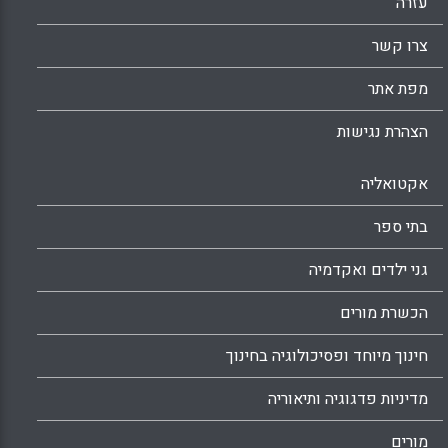
Facebook
Email
WhatsApp
X
עזרה
צרו קשר
מפת אתר
הצהרת נגישות
אקטואליה
בתי ספר
גני ילדים ואקדמיה
הכשרת מורים
חינוך מיוחד ופסיכולוגיה בחינוך
מדיניות פדגוגיה ותיאוריה
מורים