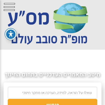
מיטב המאמרים העדכניים בתחום החינוך
חיפוש