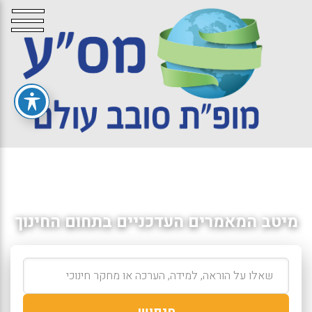
מיטב המאמרים העדכניים בתחום החינוך
חיפוש