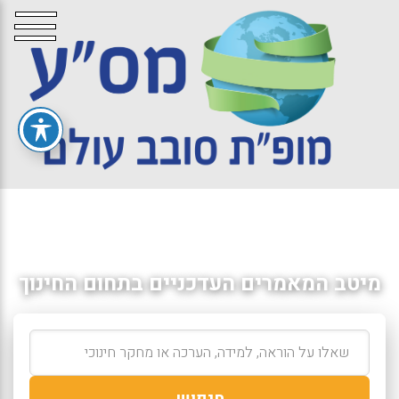
מיטב המאמרים העדכניים בתחום החינוך
חיפוש