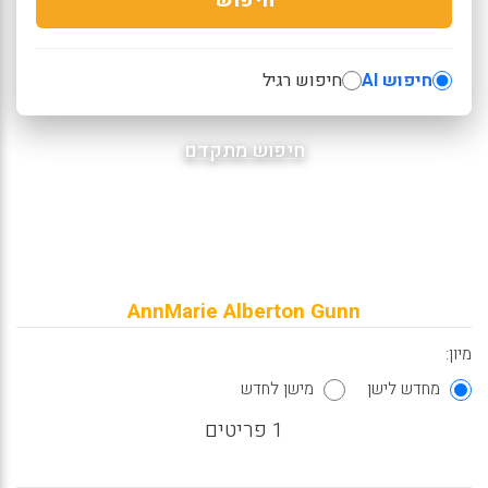
חיפוש AI
חיפוש רגיל
חיפוש מתקדם
AnnMarie Alberton Gunn
מיון:
מחדש לישן
מישן לחדש
1 פריטים