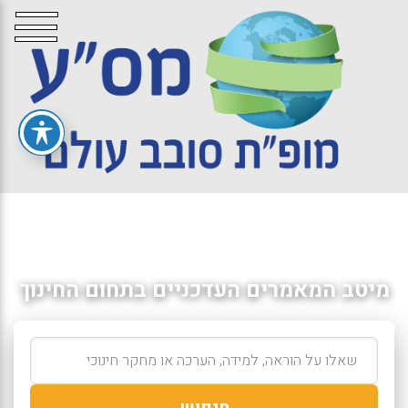
מיטב המאמרים העדכניים בתחום החינוך
חיפוש