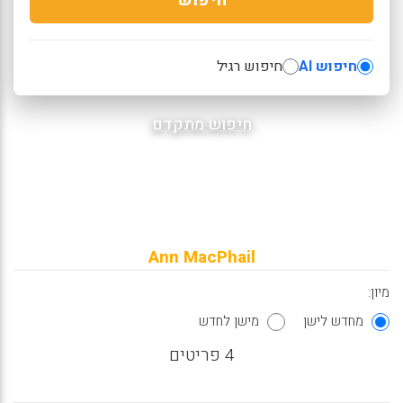
חיפוש AI
חיפוש רגיל
חיפוש מתקדם
Ann MacPhail
מיון:
מחדש לישן
מישן לחדש
4 פריטים