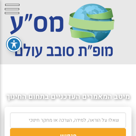
מיטב המאמרים העדכניים בתחום החינוך
חיפוש