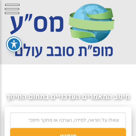
מיטב המאמרים העדכניים בתחום החינוך
חיפוש