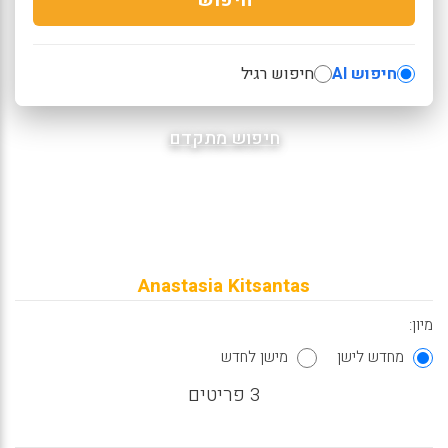
חיפוש AI
חיפוש רגיל
חיפוש מתקדם
Anastasia Kitsantas
מיון:
מחדש לישן
מישן לחדש
3 פריטים