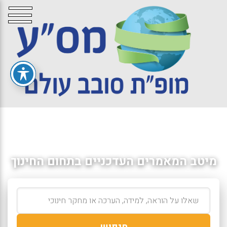
מיטב המאמרים העדכניים בתחום החינוך
חיפוש