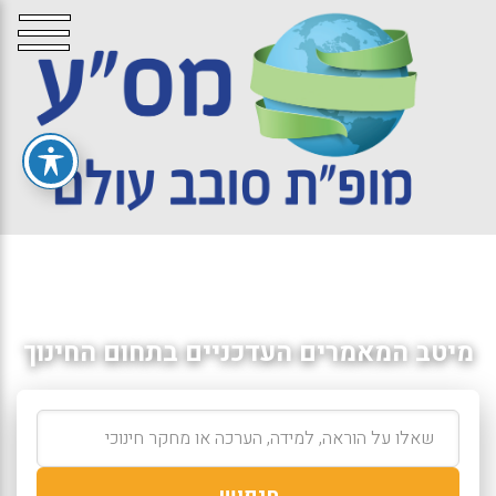
מיטב המאמרים העדכניים בתחום החינוך
חיפוש