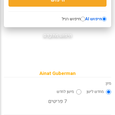
חיפוש AI
חיפוש רגיל
חיפוש מתקדם
Ainat Guberman
מיון:
מחדש לישן
מישן לחדש
7 פריטים