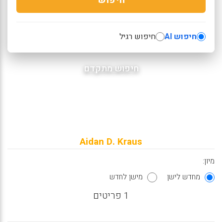
חיפוש AI
חיפוש רגיל
חיפוש מתקדם
Aidan D. Kraus
מיון:
מחדש לישן
מישן לחדש
1 פריטים