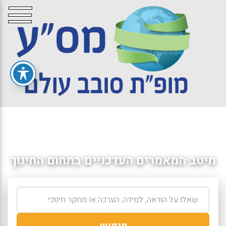
מיטב המאמרים העדכניים בתחום החינוך
חיפוש