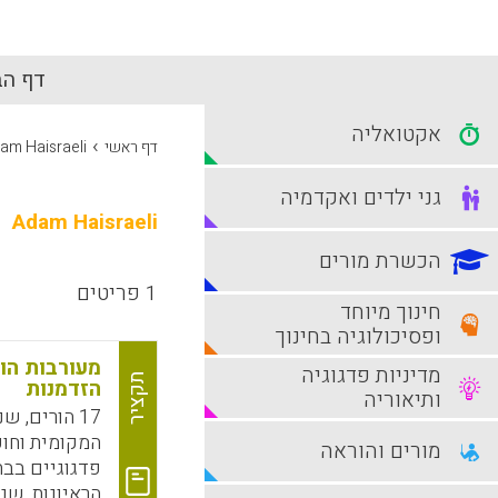
דף הב
אקטואליה
›
דף ראשי
am Haisraeli
גני ילדים ואקדמיה
Adam Haisraeli
הכשרת מורים
1 פריטים
חינוך מיוחד
ופסיכולוגיה בחינוך
מעורבות הור
מדיניות פדגוגיה
תקציר
הזדמנות
ותיאוריה
17 הורים, 
המקומית וחוק
מורים והוראה
פדגוגיים בבת