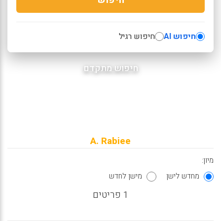
חיפוש AI
חיפוש רגיל
חיפוש מתקדם
A. Rabiee
מיון:
מחדש לישן
מישן לחדש
1 פריטים