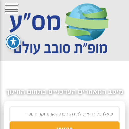
מיטב המאמרים העדכניים בתחום החינוך
חיפוש