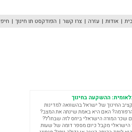
ית
אודות
עזרה
צרו קשר
הפודקסט תו חינוך
חיפוש
לאומית: ההשקעה בחינוך
קציב החינוך של ישראל בהשוואה למדינות
הרפורמה? האם היא באמת שינתה את המצב?
ם שכר המורה הישראלי ביחס לזה שבחו"ל?
הישראלי מקבל כיום מספר דומה של שעות