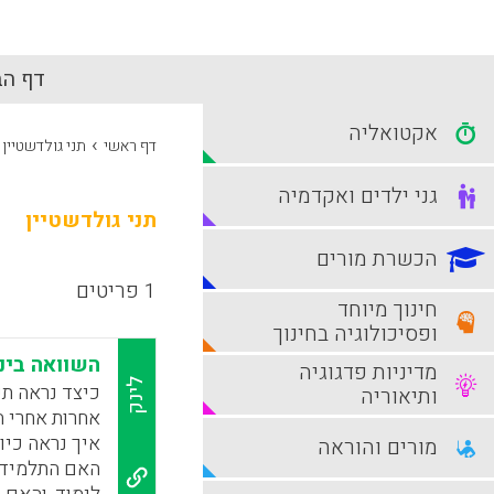
דף הב
אקטואליה
›
דף ראשי
תני גולדשטיין
גני ילדים ואקדמיה
תני גולדשטיין
הכשרת מורים
1 פריטים
חינוך מיוחד
ופסיכולוגיה בחינוך
השוואה בינ
מדיניות פדגוגיה
לינק
כיצד נראה ת
ותיאוריה
אחרות אחרי 
איך נראה כיו
מורים והוראה
האם התלמיד 