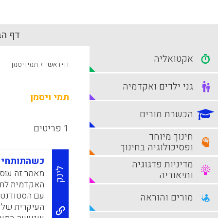
דף הב
אקטואליה
›
דף ראשי
תמי ויסמן
גני ילדים ואקדמיה
תמי ויסמן
הכשרת מורים
1 פריטים
חינוך מיוחד
ופסיכולוגיה בחינוך
כשהתותחים 
מדיניות פדגוגיה
לינק
מאמר זה עוס
ותיאוריה
האקדמית לחינ
עם הסטודנטים
מורים והוראה
העיקרית של 