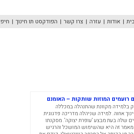
ית
אודות
עזרה
צרו קשר
הפודקסט תו חינוך
חיפוש
רועמים המוזות שותקות – האומנם
ק בלמידה מקוונת שהתנהלה במכללה
וך אחוה. למידה שניהלה מדריכה פדגוגית
 שלה בעת מבצע 'עופרת יצוקה'. מסקנתו
מאמר זה היא שהשימוש המושכל והרגיש