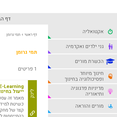
דף הב
אקטואליה
›
דף ראשי
תמי גרומן
גני ילדים ואקדמיה
תמי גרומן
הכשרת מורים
1 פריטים
חינוך מיוחד
ופסיכולוגיה בחינוך
מדיניות פדגוגיה
ייעול בחינו
לינק
ותיאוריה
כשיטת למידה
מורים והוראה
קצר של מחקר
בהתייחסות לפ