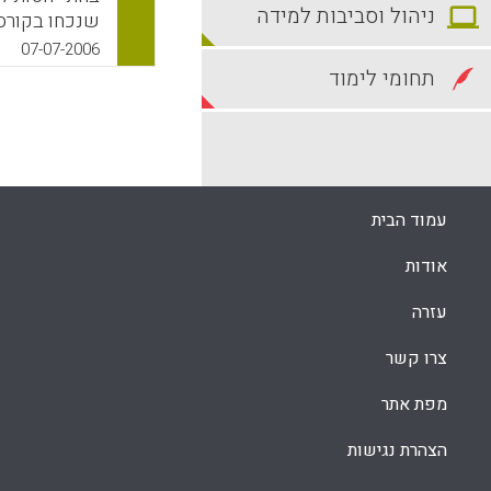
ניהול וסביבות למידה
שנכחו בקורסי
בהשוואה לקו
07-07-2006
טכנולוגיים ב
תחומי לימוד
תהליכי הלמי
תלמידים וסטו
ביריעה רחבה 
k
App
עמוד הבית
אודות
עזרה
צרו קשר
מפת אתר
הצהרת נגישות