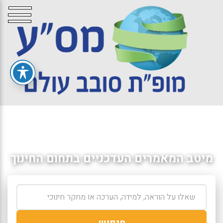
מיטב המאמרים העדכניים בתחום החינוך
חיפוש