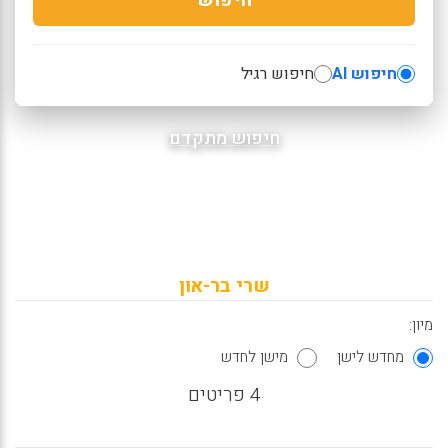
חיפוש AI
חיפוש רגיל
חיפוש מתקדם
שרי בר-און
מיון:
מחדש לישן
מישן לחדש
4 פריטים