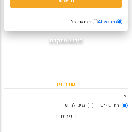
חיפוש AI
חיפוש רגיל
חיפוש מתקדם
שרה זיו
מיון:
מחדש לישן
מישן לחדש
1 פריטים