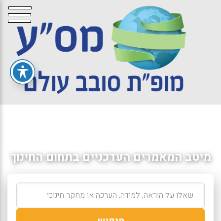
מיטב המאמרים העדכניים בתחום החינוך
חיפוש